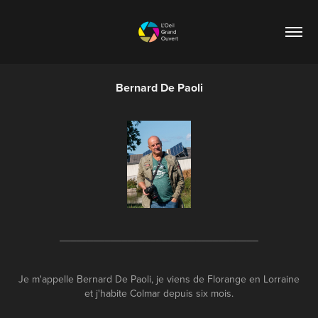
Bernard De Paoli
___________________________________
Je m'appelle Bernard De Paoli, je viens de Florange en Lorraine
et j'habite Colmar depuis six mois.