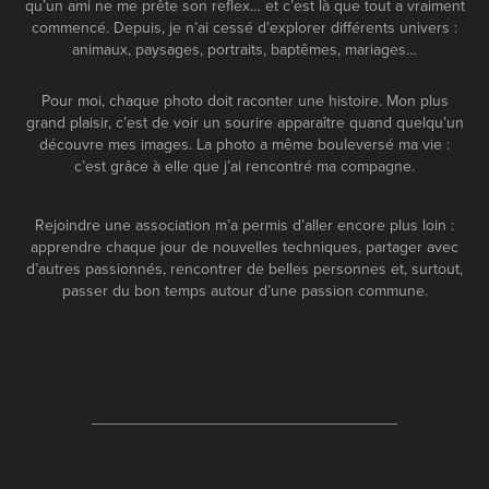
qu’un ami ne me prête son reflex… et c’est là que tout a vraiment
commencé. Depuis, je n’ai cessé d’explorer différents univers :
animaux, paysages, portraits, baptêmes, mariages…
Pour moi, chaque photo doit raconter une histoire. Mon plus
grand plaisir, c’est de voir un sourire apparaître quand quelqu’un
découvre mes images. La photo a même bouleversé ma vie :
c’est grâce à elle que j’ai rencontré ma compagne.
Rejoindre une association m’a permis d’aller encore plus loin :
apprendre chaque jour de nouvelles techniques, partager avec
d’autres passionnés, rencontrer de belles personnes et, surtout,
passer du bon temps autour d’une passion commune.
___________________________________