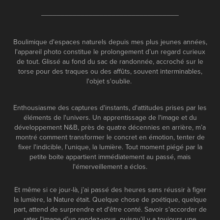
___________________________________
Boulimique d'espaces naturels depuis mes plus jeunes années,
l'appareil photo constitue le prolongement d’un regard curieux
de tout. Glissé au fond du sac de randonnée, accroché sur le
torse pour des traques ou des affûts, souvent interminables,
l'objet s'oublie.
Enthousiasme des captures d'instants, d'attitudes prises par les
éléments de l'univers. Un apprentissage de l'image et du
développement N&B, près de quatre décennies en arrière, m’a
montré comment transformer le concret en émotion, tenter de
fixer l'indicible, l'unique, la lumière. Tout moment piégé par la
petite boite appartient immédiatement au passé, mais
l'émerveillement a éclos.
Et même si ce jour-là, j’ai passé des heures sans réussir à figer
la lumière, la Nature était. Quelque chose de poétique, quelque
part, attend de surprendre et d'être conté. Savoir s'accorder de
rater l'image d’un rendez-vous, puisqu’il y a toujours une