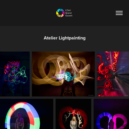
Atelier Lightpainting