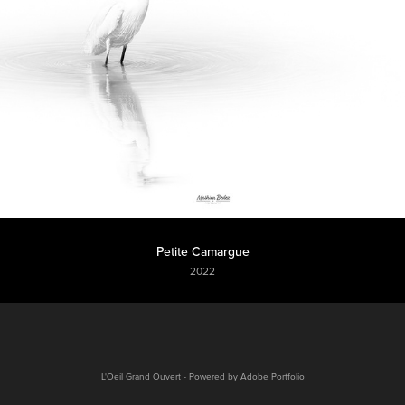
Petite Camargue
2022
L'Oeil Grand Ouvert - Powered by
Adobe Portfolio