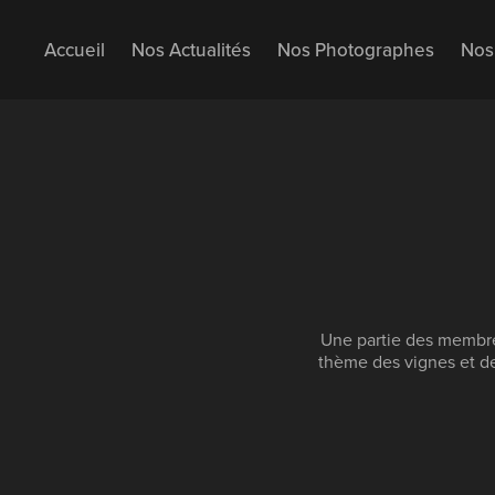
Accueil
Nos Actualités
Nos Photographes
Nos 
Une partie des membre
thème des vignes et d