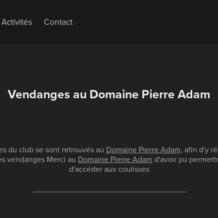
Activités
Contact
Vendanges au Domaine Pierre Adam
s du club se sont retrouvés au
Domaine Pierre Adam
, afin d'y r
es vendanges Merci au
Domaine Pierre Adam
d'avoir pu permettr
d'accéder aux coulisses
___________________________________